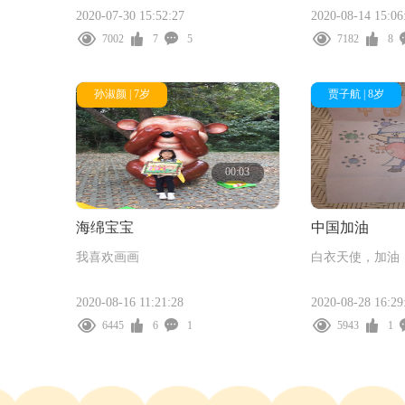
2020-07-30 15:52:27
2020-08-14 15:06
7002
7
5
7182
8
孙淑颜 | 7岁
贾子航 | 8岁
00:03
海绵宝宝
中国加油
我喜欢画画
白衣天使，加油
2020-08-16 11:21:28
2020-08-28 16:29
6445
6
1
5943
1