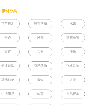
素材分类
花草树木
哺乳动物
水果
交通
风景
建筑桥梁
五官
兵器
服饰
卡通造型
海洋动物
飞禽动物
其他动物
食物
人物
生活用品
体育
自然现象