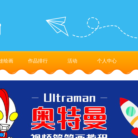
娃绘画
作品排行
活动
个人中心