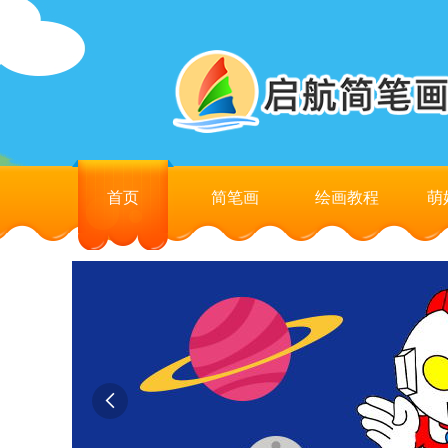
首页
简笔画
绘画教程
萌
