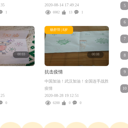
:35
2020-08-14 17:49:24
5
1
6982
13
1
6
杨舒羽 | 8岁
7
00:03
00:08
8
抗击疫情
9
中国加油！武汉加油！全国连手战胜
疫情
10
:25
2020-08-28 19:12:51
0
6200
0
0