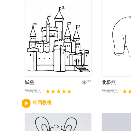
城堡
北极熊
32
绘画难度：
绘画难度：
绘画教程