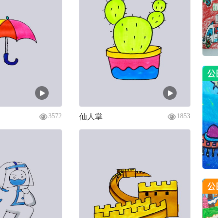
仙人掌
3572
1853