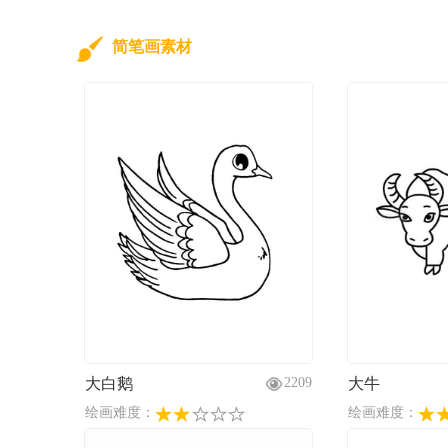
简笔画素材
大白鹅
大牛
2209
绘画难度：
绘画难度：