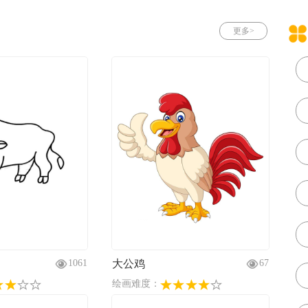
更多>
大公鸡
1061
67
绘画难度：