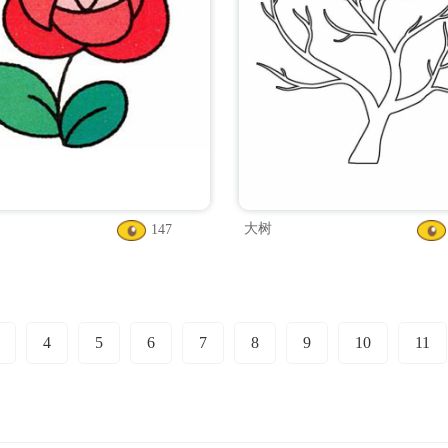
大树
147
4
5
6
7
8
9
10
11