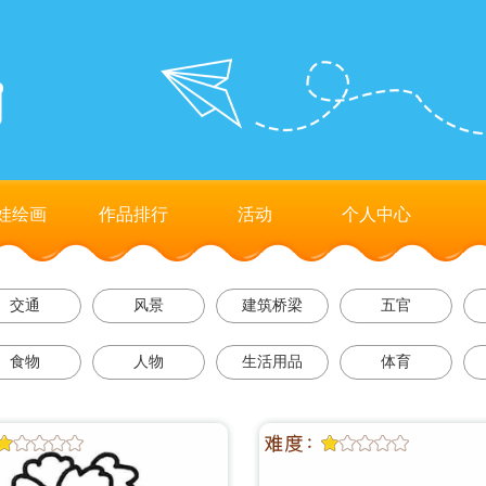
娃绘画
作品排行
活动
个人中心
交通
风景
建筑桥梁
五官
食物
人物
生活用品
体育