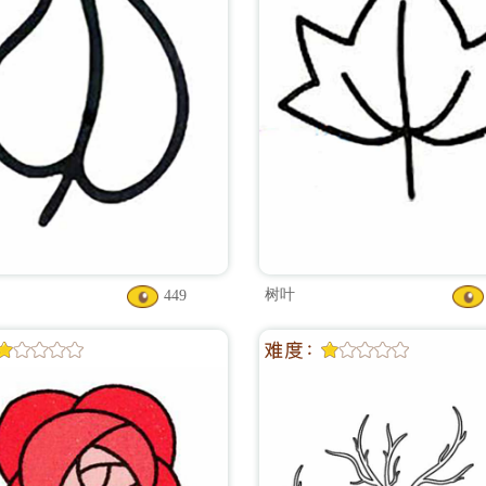
树叶
449