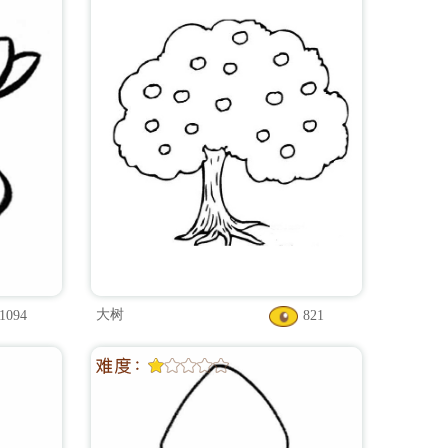
大树
1094
821