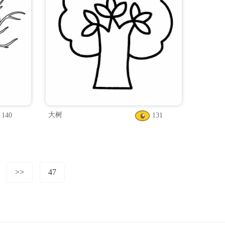
大树
140
131
>>
47