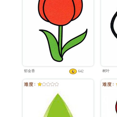
郁金香
树叶
642