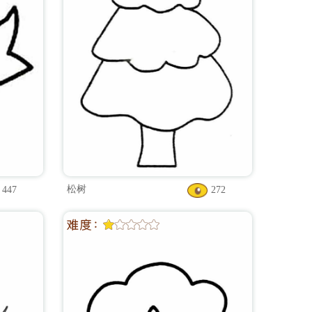
松树
447
272