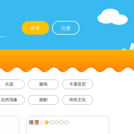
登录
注册
兵器
服饰
卡通造型
自然现象
旗帜
传统文化