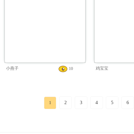
小燕子
鸡宝宝
10
2
3
4
5
6
1