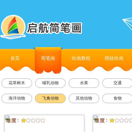
首页
简笔画
绘画教程
萌娃绘画
花草树木
哺乳动物
水果
交通
海洋动物
飞禽动物
其他动物
食物