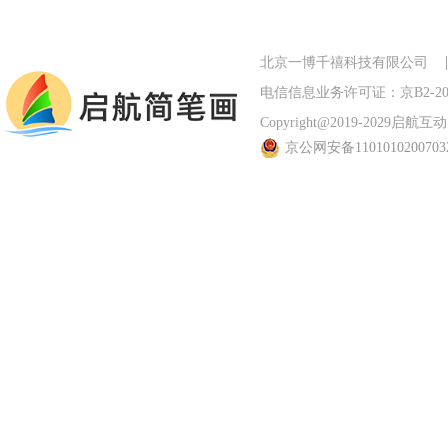
北京一博千禧科技有限公司
电信信息业务许可证：京B2-201
Copyright@2019-2029启航互动 Al
京公网安备110101020070