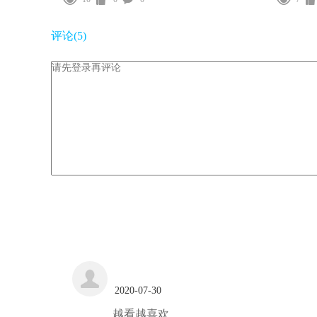
评论(
5
)
2020-07-30
越看越喜欢