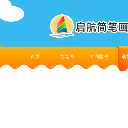
首页
简笔画
绘画教程
萌