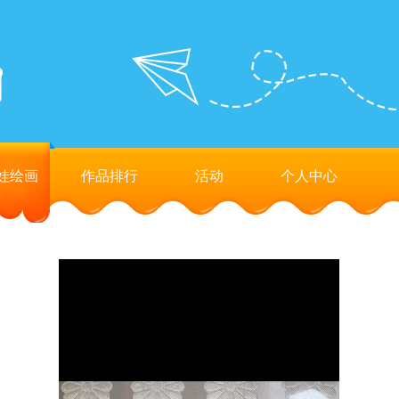
娃绘画
作品排行
活动
个人中心