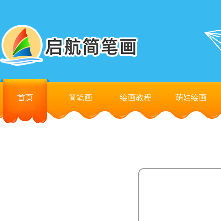
首页
简笔画
绘画教程
萌娃绘画