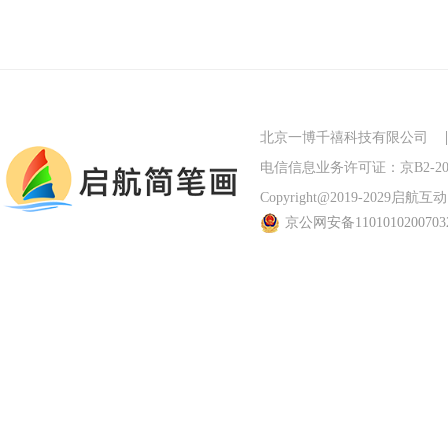
北京一博千禧科技有限公司
电信信息业务许可证：京B2-201
Copyright@2019-2029启航互动 Al
京公网安备110101020070