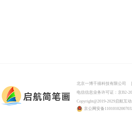
北京一博千禧科技有限公司
电信信息业务许可证：京B2-201
Copyright@2019-2029启航互动 Al
京公网安备110101020070