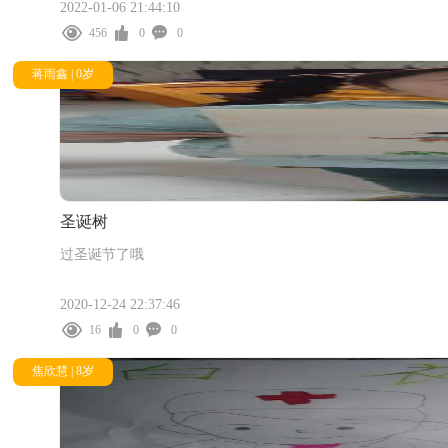
2022-01-06 21:44:10
456
0
0
蒋雨鑫 | 0岁
圣诞树
过圣诞节了哦
2020-12-24 22:37:46
16
0
0
焦欣慧 | 8岁