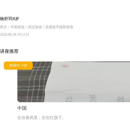
杨舒羽|8岁
简介：中国加油！武汉加油！全国连手战胜疫情
2020-08-28 19:12:51
讲座推荐
爱丽丝 | 6岁
中国
生在春风里，长在红旗下。