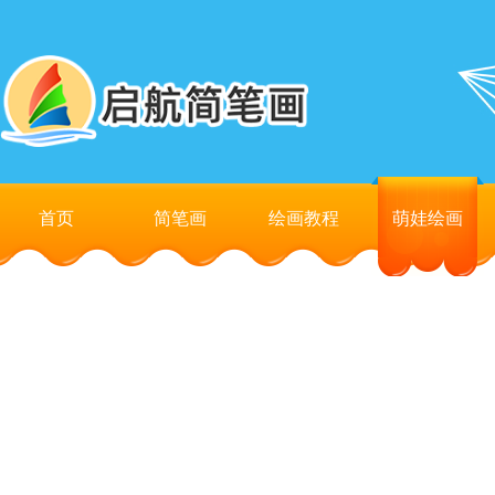
首页
简笔画
绘画教程
萌娃绘画