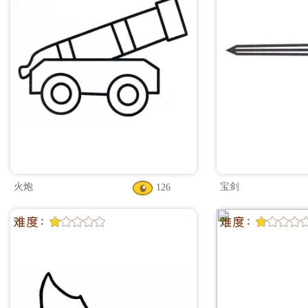
火炮
宝剑
126