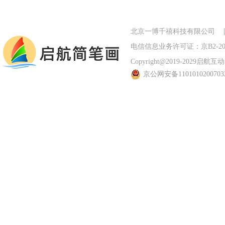
北京一博千禧科技有限公司
电信信息业务许可证：京B2-201
Copyright@2019-2029启航互动 Al
京公网安备110101020070