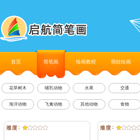
首页
简笔画
绘画教程
萌娃绘画
花草树木
哺乳动物
水果
交通
海洋动物
飞禽动物
其他动物
食物