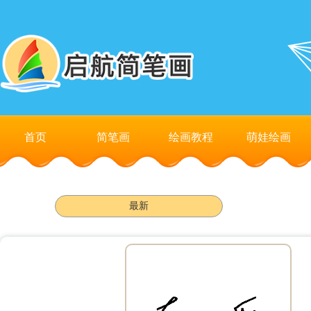
首页
简笔画
绘画教程
萌娃绘画
最新