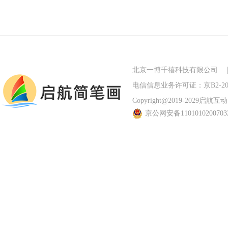
北京一博千禧科技有限公司
电信信息业务许可证：京B2-201
Copyright@2019-2029启航互动 Al
京公网安备110101020070