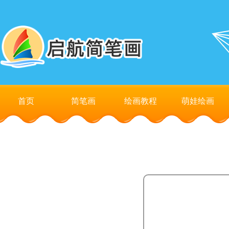
首页
简笔画
绘画教程
萌娃绘画