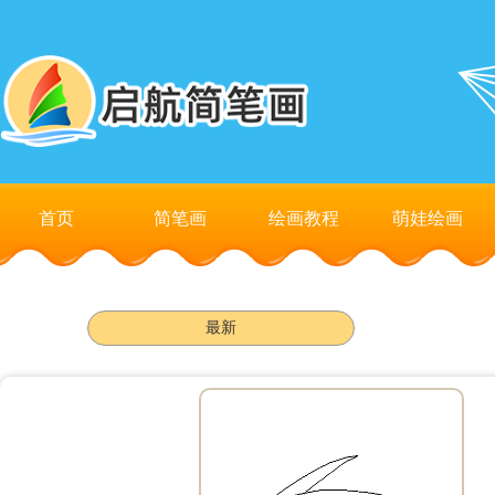
首页
简笔画
绘画教程
萌娃绘画
最新