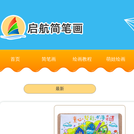
首页
简笔画
绘画教程
萌娃绘画
最新