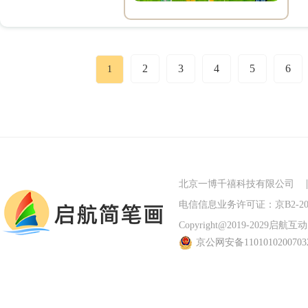
2
3
4
5
6
1
北京一博千禧科技有限公司
电信信息业务许可证：京B2-201
Copyright@2019-2029启航互动 Al
京公网安备110101020070