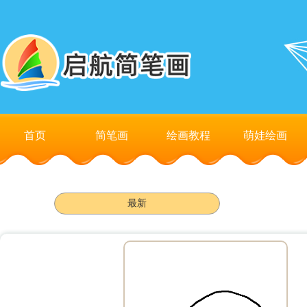
首页
简笔画
绘画教程
萌娃绘画
最新