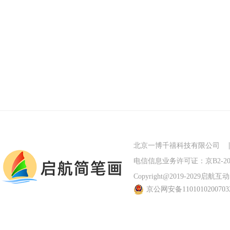
北京一博千禧科技有限公司
电信信息业务许可证：京B2-201
Copyright@2019-2029启航互动 Al
京公网安备110101020070