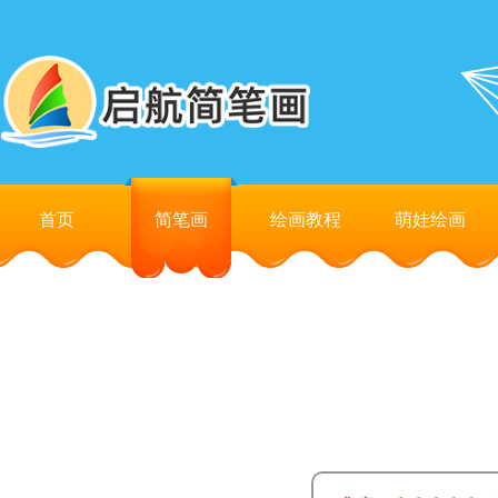
首页
简笔画
绘画教程
萌娃绘画