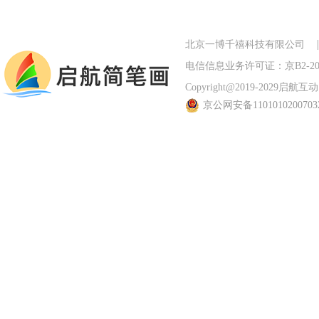
北京一博千禧科技有限公司
电信信息业务许可证：京B2-201
Copyright@2019-2029启航互动 Al
京公网安备110101020070