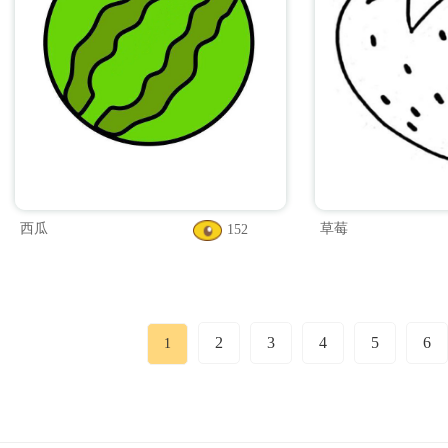
西瓜
草莓
152
2
3
4
5
6
1