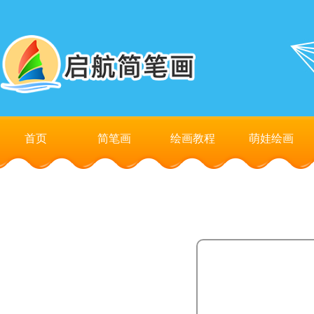
首页
简笔画
绘画教程
萌娃绘画