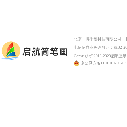
北京一博千禧科技有限公司
电信信息业务许可证：京B2-201
Copyright@2019-2029启航互动 Al
京公网安备110101020070