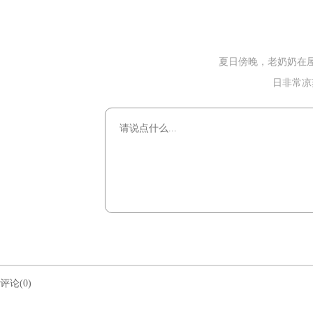
夏日傍晚，老奶奶在
日非常凉
评论(0)