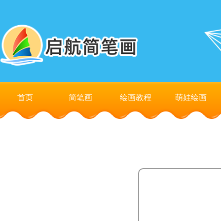
首页
简笔画
绘画教程
萌娃绘画