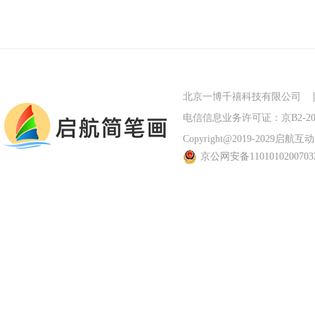
北京一博千禧科技有限公司
电信信息业务许可证：京B2-201
Copyright@2019-2029启航互动 Al
京公网安备110101020070