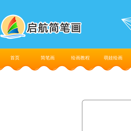
首页
简笔画
绘画教程
萌娃绘画