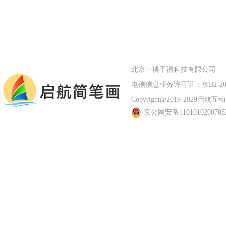
北京一博千禧科技有限公司
电信信息业务许可证：京B2-201
Copyright@2019-2029启航互动 Al
京公网安备110101020070