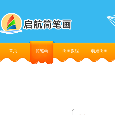
首页
简笔画
绘画教程
萌娃绘画