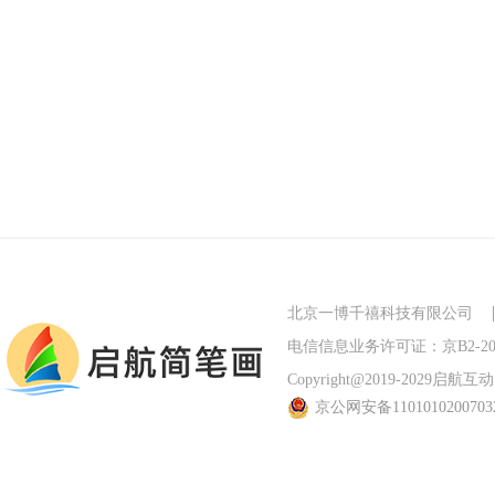
北京一博千禧科技有限公司
电信信息业务许可证：京B2-201
Copyright@2019-2029启航互动 Al
京公网安备110101020070