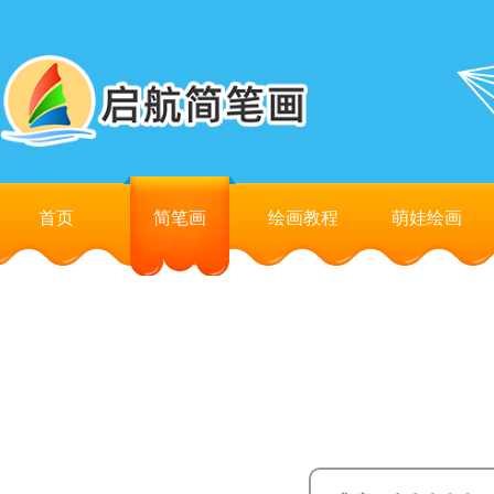
首页
简笔画
绘画教程
萌娃绘画