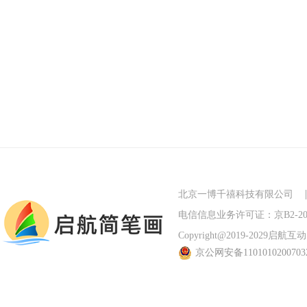
北京一博千禧科技有限公司
电信信息业务许可证：京B2-201
Copyright@2019-2029启航互动 Al
京公网安备110101020070