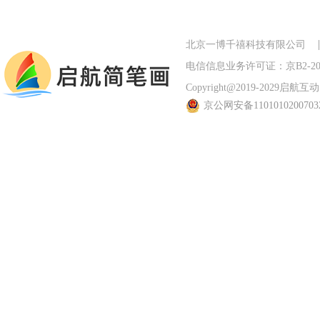
北京一博千禧科技有限公司
电信信息业务许可证：京B2-201
Copyright@2019-2029启航互动 Al
京公网安备110101020070