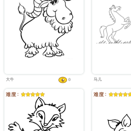
大牛
马儿
0