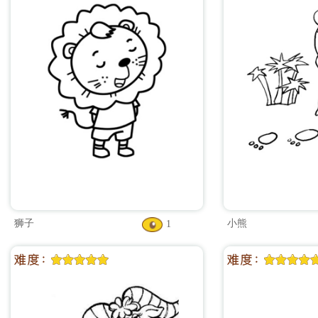
狮子
小熊
1