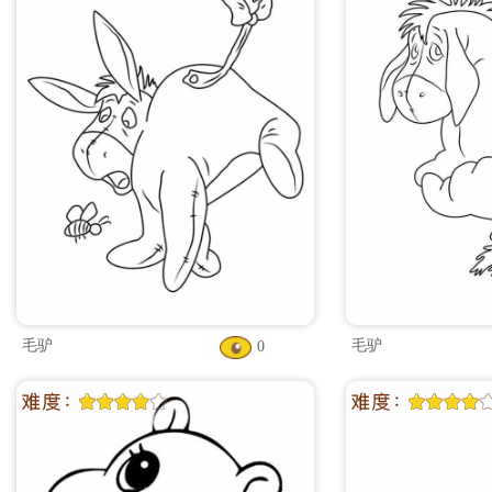
毛驴
毛驴
0