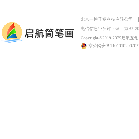
北京一博千禧科技有限公司
电信信息业务许可证：京B2-201
Copyright@2019-2029启航互动 Al
京公网安备110101020070