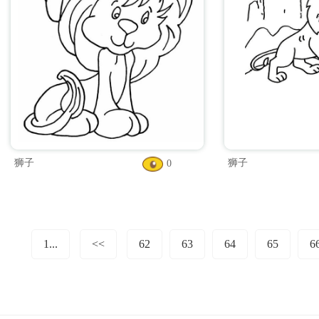
狮子
狮子
0
1...
<<
62
63
64
65
6