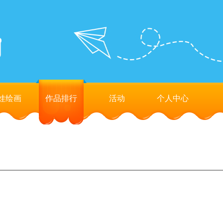
娃绘画
作品排行
活动
个人中心