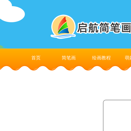
首页
简笔画
绘画教程
萌